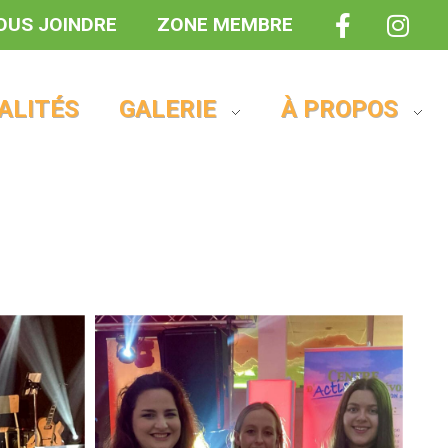
OUS JOINDRE
ZONE MEMBRE
ALITÉS
GALERIE
À PROPOS