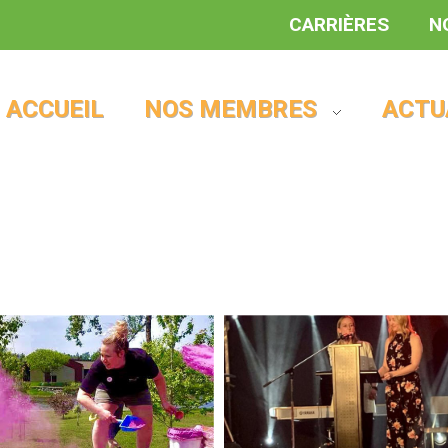
CARRIÈRES
N
ACCUEIL
NOS MEMBRES
ACTU