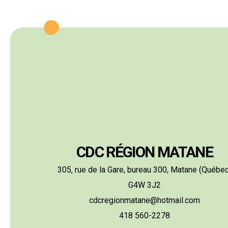
CDC RÉGION MATANE
305, rue de la Gare, bureau 300, Matane (Québec
G4W 3J2
cdcregionmatane@hotmail.com
418 560-2278