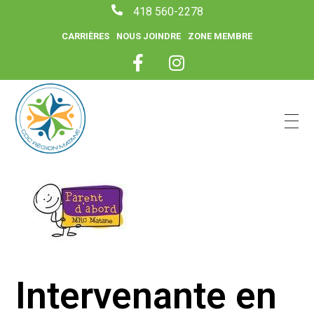
418 560-2278
CARRIÈRES
NOUS JOINDRE
ZONE MEMBRE
CDC Région Matane
Intervenante en