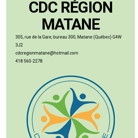
CDC RÉGION
MATANE
305, rue de la Gare, bureau 300, Matane (Québec) G4W
3J2
cdcregionmatane@hotmail.com
418 560-2278